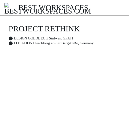
BEST WORKSPACES
PROJECT RETHINK
⬤
DESIGN
GOLDBECK Südwest GmbH
⬤
LOCATION
Hirschberg an der Bergstraße, Germany